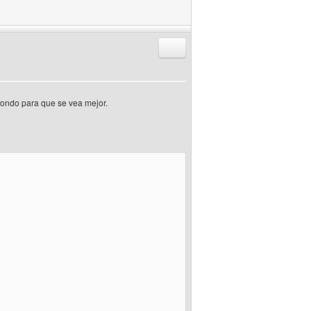
Responder citando
fondo para que se vea mejor.