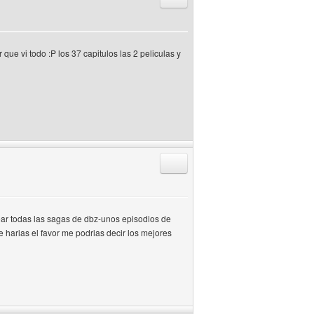
ue vi todo :P los 37 capitulos las 2 peliculas y
Responder citando
ear todas las sagas de dbz-unos episodios de
 harias el favor me podrias decir los mejores