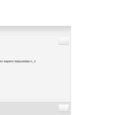
Responder citando
bien espero respuestas n_n
Responder citando