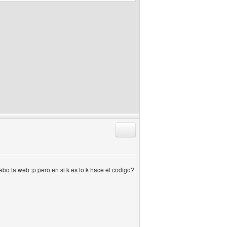
Responder citando
bo la web :p pero en si k es lo k hace el codigo?