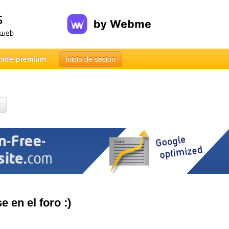
rade-premium
Inicio de sesión
e en el foro :)