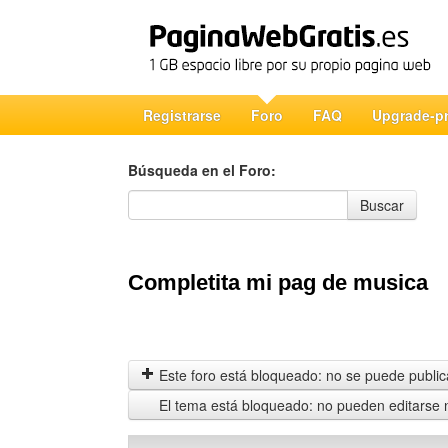
Registrarse
Foro
FAQ
Upgrade-p
Búsqueda en el Foro:
Búsqueda en el Foro
Buscar
Completita mi pag de musica
Este foro está bloqueado: no se puede publica
El tema está bloqueado: no pueden editarse 