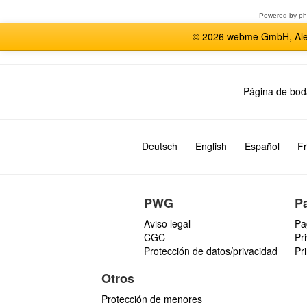
Powered by
p
© 2026 webme GmbH, Alem
Página de bod
Deutsch
English
Español
Fr
PWG
P
Aviso legal
Pa
CGC
Pr
Protección de datos/privacidad
Pr
Otros
Protección de menores