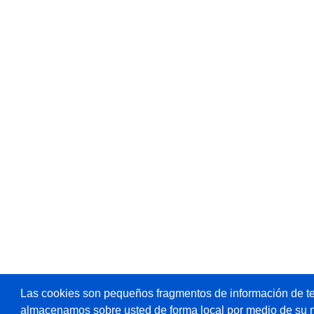
Las cookies son pequeños fragmentos de información de te
almacenamos sobre usted de forma local por medio de su 