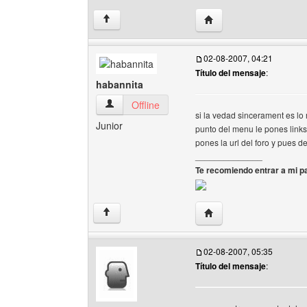
Visitar sitio web del a
↑
02-08-2007, 04:21
Título del mensaje
:
habannita
habannita Ver perfil del usuario
Offline
si la vedad sincerament es lo
Junior
punto del menu le pones links
pones la url del foro y pues 
______________
Te recomiendo entrar a mi pa
Visitar sitio web del aut
↑
02-08-2007, 05:35
Título del mensaje
: