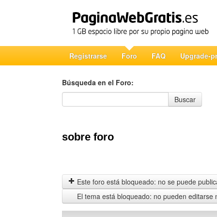
Registrarse
Foro
FAQ
Upgrade-p
Búsqueda en el Foro:
Búsqueda en el Foro
Buscar
sobre foro
Este foro está bloqueado: no se puede publica
El tema está bloqueado: no pueden editarse 