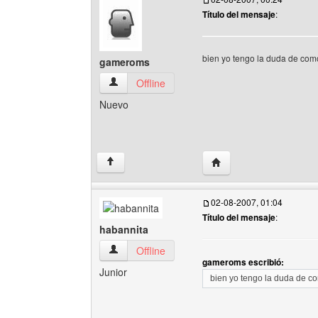
Título del mensaje
:
bien yo tengo la duda de como
gameroms
gameroms Ver perfil del usuario
Offline
Nuevo
Visitar sitio web del a
↑
02-08-2007, 01:04
Título del mensaje
:
habannita
habannita Ver perfil del usuario
Offline
gameroms escribió:
Junior
bien yo tengo la duda de co