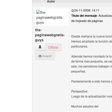
Autor
24-11-2008, 14:11
Título del mensaje
: Actualiz
de hojeado de páginas
the-
paginawebgratis-
Desde mañana la nueva función
guys
Hemos ampliado la función de
particulares.
the-paginawebgratis-guys Ver perfil del usuari
Offline
Además hemos montado la func
Support
de forma mas pequeña, se carg
esto, los servidores trabaja
pequeñas.
Paralelamente a esto hemos a
Perspectiva:
Luego de la actualización nos
Muchos saludos del