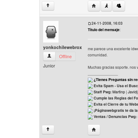
Visitar sitio web del a
↑
24-11-2008, 16:03
Título del mensaje
:
yonkochilewebrox
me parece una excelente idwea
comunidad.
yonkochilewebrox Ver perfil del usuario
Offline
Junior
Muchas gracias soporte. nos
______________
¿Tienes Preguntas sin re
Evita Spam - Usa el Bus
Staff Pwg:
Martinp
|
Javidj
Cumple las Reglas del F
Evita el Cierre de tu Web
¡Páginawebgratis te da l
Ventas / Denuncias Pwg:
Visitar sitio web del au
↑