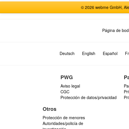
© 2026 webme GmbH, Alem
Página de bod
Deutsch
English
Español
Fr
PWG
P
Aviso legal
Pa
CGC
Pr
Protección de datos/privacidad
Pr
Otros
Protección de menores
Autoridades/policía de