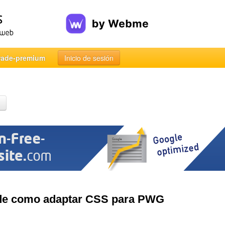
rade-premium
Inicio de sesión
de como adaptar CSS para PWG