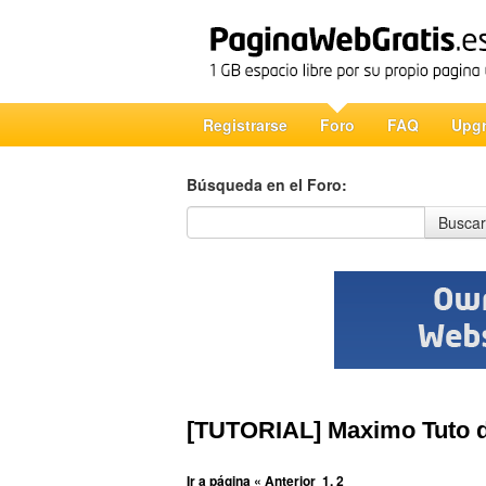
Registrarse
Foro
FAQ
Upg
Búsqueda en el Foro:
Búsqueda en el Foro
Buscar
[TUTORIAL] Maximo Tuto 
Ir a página
« Anterior
1
,
2