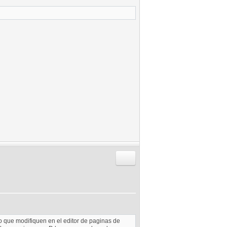
Responder citando
do que modifiquen en el editor de paginas de