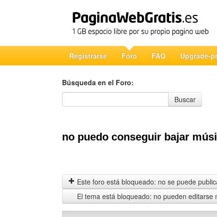
Registrarse
Foro
FAQ
Upgrade-p
Búsqueda en el Foro:
Búsqueda en el Foro
Buscar
no puedo conseguir bajar mús
Este foro está bloqueado: no se puede publica
El tema está bloqueado: no pueden editarse 