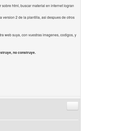
 sobre html, buscar material en internet logran
 version 2 de la plantilla, asi despues de otros
tra web suya, con vuestras imagenes, codigos, y
estruye, no construye.
Responder citando