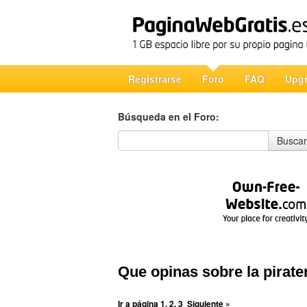
Registrarse
Foro
FAQ
Upg
Búsqueda en el Foro:
Búsqueda en el Foro
Buscar
Que opinas sobre la pirate
Ir a página
1
,
2
,
3
Siguiente »