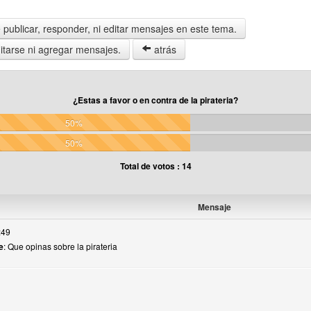
publicar, responder, ni editar mensajes en este tema.
tarse ni agregar mensajes.
atrás
¿Estas a favor o en contra de la pirateria?
50%
50%
Total de votos : 14
Mensaje
:49
e
: Que opinas sobre la pirateria