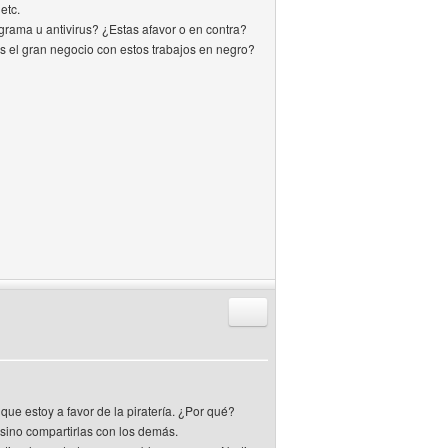
etc.
rama u antivirus? ¿Estas afavor o en contra?
es el gran negocio con estos trabajos en negro?
Responder citando
que estoy a favor de la piratería. ¿Por qué?
 sino compartirlas con los demás.