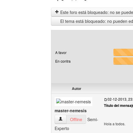
Este foro está bloqueado: no se puede 
El tema está bloqueado: no pueden edi
A favor
En contra
Autor
02-12-2013, 23
Título del mensaj
master-nemesis
master-nemesis Ver perfil del usuario
Offline
Semi-
Hola a todos.
Experto