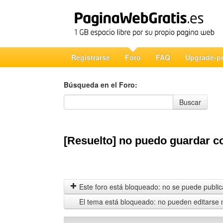
Registrarse
Foro
FAQ
Upgrade-p
Búsqueda en el Foro:
Búsqueda en el Foro
Buscar
[Resuelto] no puedo guardar c
Este foro está bloqueado: no se puede publica
El tema está bloqueado: no pueden editarse 