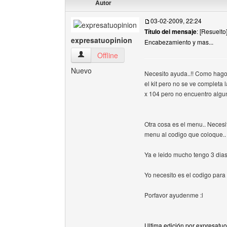
Autor
03-02-2009, 22:24
Título del mensaje
: [Resuelto
expresatuopinion
Encabezamiento y mas...
expresatuopinion Ver perfil del usuario
Offline
Nuevo
Necesito ayuda..!! Como hago
el kit pero no se ve completa
x 104 pero no encuentro algu
Otra cosa es el menu.. Necesi
menu al codigo que coloque..
Ya e leido mucho tengo 3 dia
Yo necesito es el codigo para
Porfavor ayudenme :l
Ultima edición por expresatu