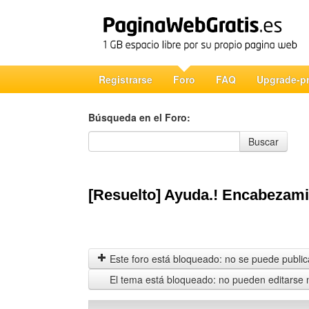
Registrarse
Foro
FAQ
Upgrade-p
Búsqueda en el Foro:
Búsqueda en el Foro
Buscar
[Resuelto] Ayuda.! Encabezami
Este foro está bloqueado: no se puede publica
El tema está bloqueado: no pueden editarse 