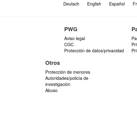
Deutsch
English
Español
Fr
PWG
P
Aviso legal
Pa
CGC
Pr
Protección de datos/privacidad
Pr
Otros
Protección de menores
Autoridades/policía de
investigación
Abuso