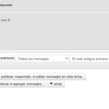
Respuesta:
 nixo :D
 del autor: expresatuopinion
anteriores:
publicar, responder, ni editar mensajes en este tema.
tarse ni agregar mensajes.
atrás