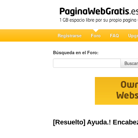
Registrarse
Foro
FAQ
Upg
Búsqueda en el Foro:
Búsqueda en el Foro
Buscar
[Resuelto] Ayuda.! Encabe