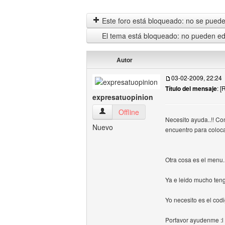
Este foro está bloqueado: no se puede 
El tema está bloqueado: no pueden edi
Autor
03-02-2009, 22:24
Título del mensaje
: 
expresatuopinion
expresatuopinion Ver perfil del usuario
Offline
Necesito ayuda..!! Co
Nuevo
encuentro para coloc
Otra cosa es el menu.
Ya e leido mucho teng
Yo necesito es el cod
Porfavor ayudenme :l