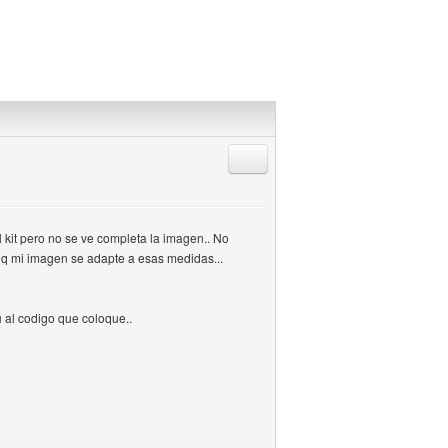
Responder citando
kit pero no se ve completa la imagen.. No
 q mi imagen se adapte a esas medidas...
 al codigo que coloque..