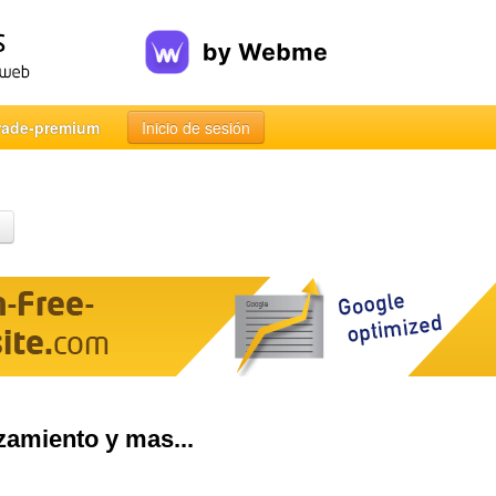
rade-premium
Inicio de sesión
zamiento y mas...