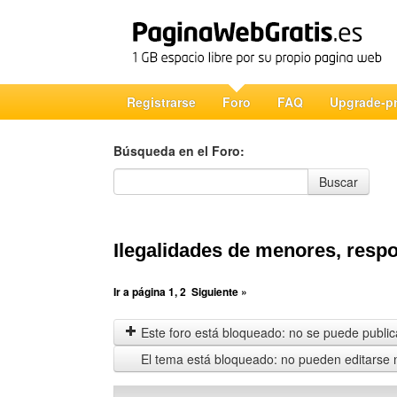
Registrarse
Foro
FAQ
Upgrade-p
Búsqueda en el Foro:
Búsqueda en el Foro
Buscar
Ilegalidades de menores, respo
Ir a página
1
,
2
Siguiente »
Este foro está bloqueado: no se puede publica
El tema está bloqueado: no pueden editarse 