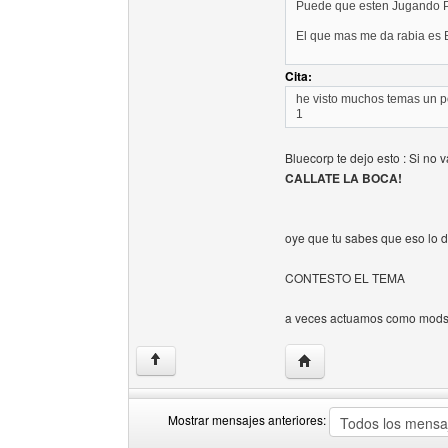
Puede que esten Jugando 
El que mas me da rabia es
Cita:
he visto muchos temas un po
1
Bluecorp te dejo esto : Si no v
CALLATE LA BOCA!
oye que tu sabes que eso lo 
CONTESTO EL TEMA
a veces actuamos como mods 
Visitar sitio web del aut
↑
Mostrar mensajes anteriores: