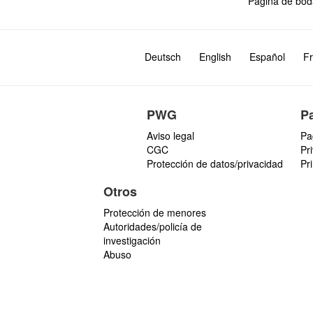
Página de bod
Deutsch
English
Español
Fr
PWG
P
Aviso legal
Pa
CGC
Pr
Protección de datos/privacidad
Pr
Otros
Protección de menores
Autoridades/policía de
investigación
Abuso