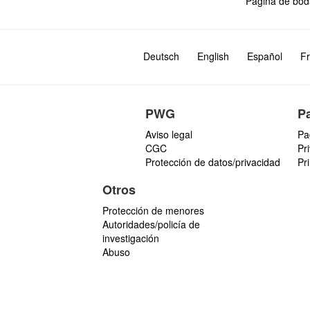
Página de bod
Deutsch
English
Español
Fr
PWG
P
Aviso legal
Pa
CGC
Pr
Protección de datos/privacidad
Pr
Otros
Protección de menores
Autoridades/policía de
investigación
Abuso