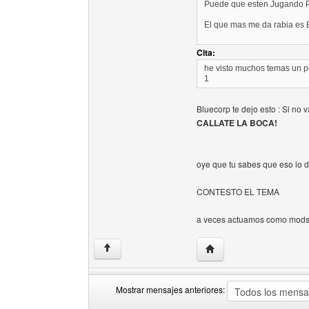
Puede que esten Jugando 
El que mas me da rabia es
Cita:
he visto muchos temas un po
1
Bluecorp te dejo esto : Si no v
CALLATE LA BOCA!
oye que tu sabes que eso lo 
CONTESTO EL TEMA
a veces actuamos como mods 
Visitar sitio web del aut
↑
Mostrar mensajes anteriores: