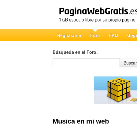
Registrarse
Foro
FAQ
Upg
Búsqueda en el Foro:
Búsqueda en el Foro
Buscar
Musica en mi web