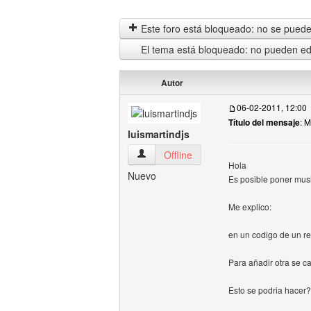
Este foro está bloqueado: no se puede 
El tema está bloqueado: no pueden edi
Autor
06-02-2011, 12:00
Título del mensaje
: 
luismartindjs
luismartindjs Ver perfil del usuario
Offline
Hola
Nuevo
Es posible poner musi
Me explico:
en un codigo de un re
Para añadir otra se c
Esto se podria hacer