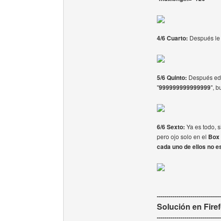
4/6 Cuarto:
Después le 
5/6 Quinto:
Después edi
"
999999999999999
", 
6/6 Sexto:
Ya es todo, s
pero ojo solo en el
Box
cada uno de ellos no es
--------------------------------
Solución en Fire
--------------------------------