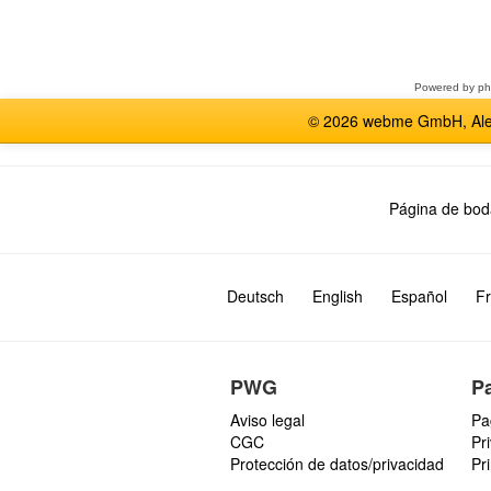
Seleccione
un
foro
Powered by
p
© 2026 webme GmbH, Alem
Página de bod
Deutsch
English
Español
Fr
PWG
P
Aviso legal
Pa
CGC
Pr
Protección de datos/privacidad
Pr