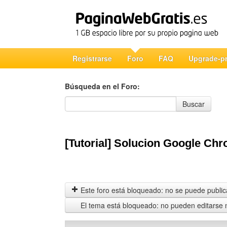
Registrarse
Foro
FAQ
Upgrade-p
Búsqueda en el Foro:
Búsqueda en el Foro
Buscar
[Tutorial] Solucion Google Chr
Este foro está bloqueado: no se puede publica
El tema está bloqueado: no pueden editarse 