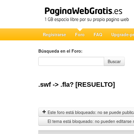
Registrarse
Foro
FAQ
Upgrade-p
Búsqueda en el Foro:
Búsqueda en el Foro
Buscar
.swf -> .fla? [RESUELTO]
Este foro está bloqueado: no se puede publica
El tema está bloqueado: no pueden editarse 