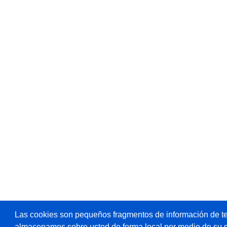
Las cookies son pequeños fragmentos de información de te
almacenamos sobre usted de forma local por medio de su 