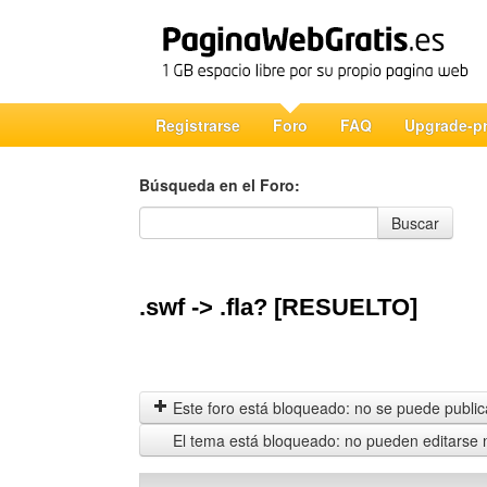
Registrarse
Foro
FAQ
Upgrade-p
Búsqueda en el Foro:
Búsqueda en el Foro
Buscar
.swf -> .fla? [RESUELTO]
Este foro está bloqueado: no se puede publica
El tema está bloqueado: no pueden editarse 