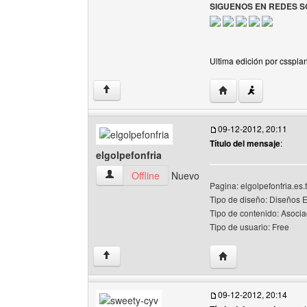
SIGUENOS EN REDES S
Ultima edición por cssplan
Visitar sitio web del 
↑
09-12-2012, 20:11
Título del mensaje
:
elgolpefonfria
elgolpefonfria Ver perfil del usuario
Offline
Nuevo
Pagina: elgolpefonfria.es.t
Tipo de diseño: Diseños 
Tipo de contenido: Asocia
Tipo de usuario: Free
Visitar sitio web del 
↑
09-12-2012, 20:14