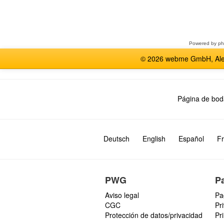
Seleccione
un
foro
Powered by
p
© 2026 webme GmbH, Alem
Página de bod
Deutsch
English
Español
Fr
PWG
P
Aviso legal
Pa
CGC
Pr
Protección de datos/privacidad
Pr