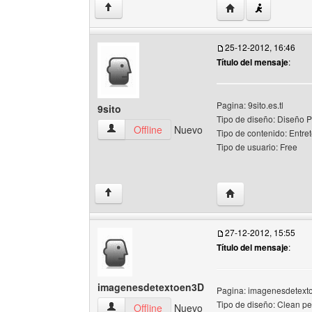
Visitar sitio web de
↑
25-12-2012, 16:46
Título del mensaje
:
Pagina: 9sito.es.tl
9sito
Tipo de diseño: Diseño P
9sito Ver perfil del usuario
Offline
Nuevo
Tipo de contenido: Entre
Tipo de usuario: Free
Visitar sitio web del
↑
27-12-2012, 15:55
Título del mensaje
:
imagenesdetextoen3D
Pagina: imagenesdetexto
Tipo de diseño: Clean p
imagenesdetextoen3D Ver perfil del usuario
Offline
Nuevo