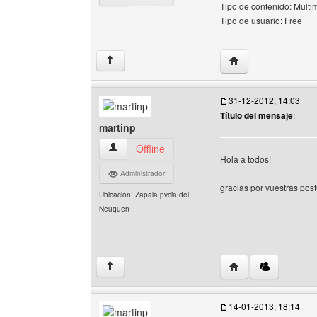
Tipo de contenido: Multi
Tipo de usuario: Free
Visitar sitio web d
↑
31-12-2012, 14:03
Título del mensaje
:
martinp
martinp Ver perfil del usuario
Offline
Hola a todos!
Administrador
gracias por vuestras pos
Ubicación: Zapala pvcia del
Neuquen
Visitar sitio web del
↑
14-01-2013, 18:14