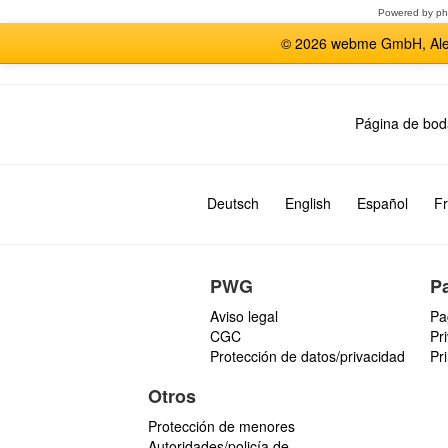
Powered by
p
© 2026 webme GmbH, Alem
Página de bod
Deutsch
English
Español
Fr
PWG
P
Aviso legal
Pa
CGC
Pr
Protección de datos/privacidad
Pr
Otros
Protección de menores
Autoridades/policía de