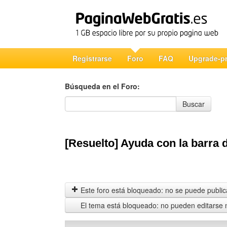
Registrarse
Foro
FAQ
Upgrade-p
Búsqueda en el Foro:
Búsqueda en el Foro
Buscar
[Resuelto] Ayuda con la barra d
Este foro está bloqueado: no se puede publica
El tema está bloqueado: no pueden editarse 