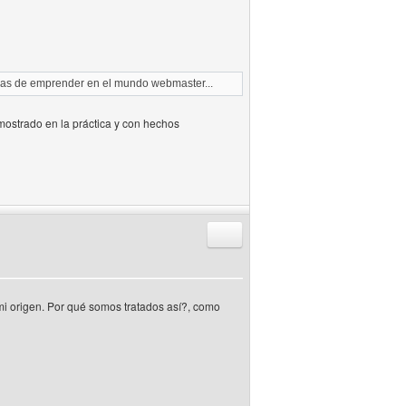
as de emprender en el mundo webmaster...
ostrado en la práctica y con hechos
Responder citando
mi origen. Por qué somos tratados así?, como