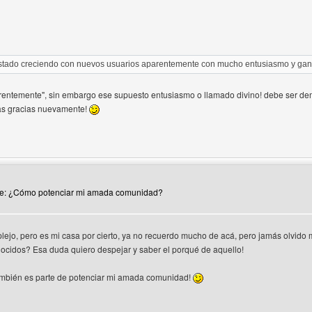
tado creciendo con nuevos usuarios aparentemente con mucho entusiasmo y gan
rentemente", sin embargo ese supuesto entusiasmo o llamado divino! debe ser dem
s gracias nuevamente!
 del autor: elbacan
Re: ¿Cómo potenciar mi amada comunidad?
lejo, pero es mi casa por cierto, ya no recuerdo mucho de acá, pero jamás olvido 
ocidos? Esa duda quiero despejar y saber el porqué de aquello!
mbién es parte de potenciar mi amada comunidad!