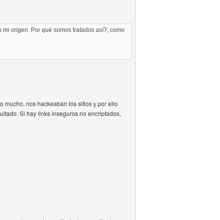
o mi origen. Por qué somos tratados así?, como
o mucho, nos hackeaban los sitios y por ello
ultado. Si hay links inseguros no encriptados,