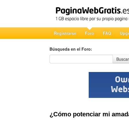
Registrarse
Foro
FAQ
Upg
Búsqueda en el Foro:
Búsqueda en el Foro
Buscar
¿Cómo potenciar mi amad