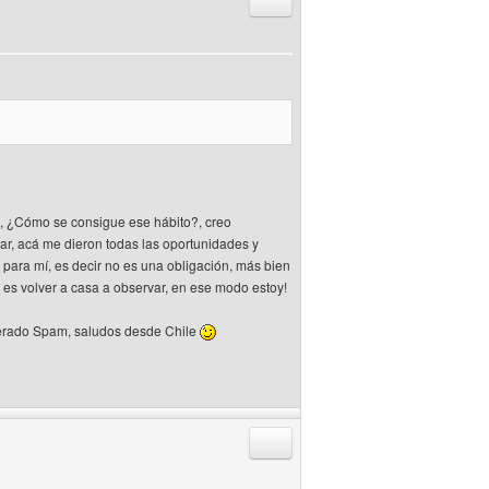
Responder citando
en, ¿Cómo se consigue ese hábito?, creo
ar, acá me dieron todas las oportunidades y
 para mí, es decir no es una obligación, más bien
 es volver a casa a observar, en ese modo estoy!
siderado Spam, saludos desde Chile
Responder citando