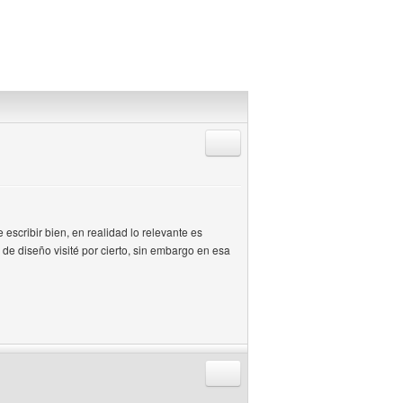
Responder citando
 escribir bien, en realidad lo relevante es
de diseño visité por cierto, sin embargo en esa
Responder citando