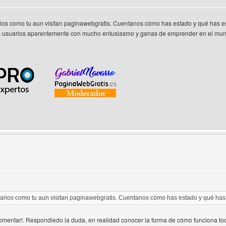
os como tu aun visitan paginawebgratis. Cuentanos cómo has estado y qué has 
 usuarios aparentemente con mucho entusiasmo y ganas de emprender en el mun
 del autor: pwgpro
rios como tu aun visitan paginawebgratis. Cuentanos cómo has estado y qué ha
mentar!. Respondiedo la duda, en realidad conocer la forma de cómo funciona tod