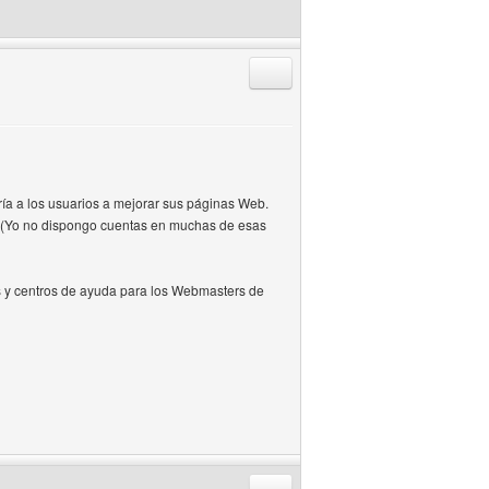
Responder citando
ía a los usuarios a mejorar sus páginas Web.
r (Yo no dispongo cuentas en muchas de esas
as y centros de ayuda para los Webmasters de