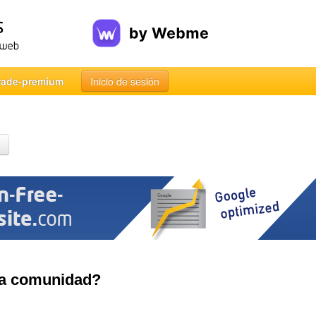
rade-premium
Inicio de sesión
a comunidad?