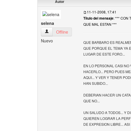
Autor
11-11-2008, 17:41
Título del mensaje
: *** CO
selena
QUE MAL ESTAN ***
selena Ver perfil del usuario
Offline
Nuevo
QUE BARBARO ES REALMEN
QUE PORQUE EL TEMA YA E
LUGAR DE ESTE FORO...
EN LO PERSONAL CASI NO 
HACERLO... PERO PUES ME
AQUI... Y VER Y TENER P
HAN SUBIDO...
DEBERIAN HACER UN CATA
QUE NO...
UN SALUDO A TODOS... Y 
QUIEREN LOGRAR LA PERF
DE EXPRESION LIBRE... ASI