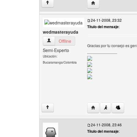
Visitar sitio web del aut
↑
24-11-2008, 23:32
Título del mensaje
:
wedmasterayuda
wedmasterayuda Ver perfil del usuario
Offline
Gracias por tu consejo es genia
Semi-Experto
______________
Ubicación:
Bucaramanga/Colombia
Visitar sitio web del a
↑
24-11-2008, 23:46
Título del mensaje
: