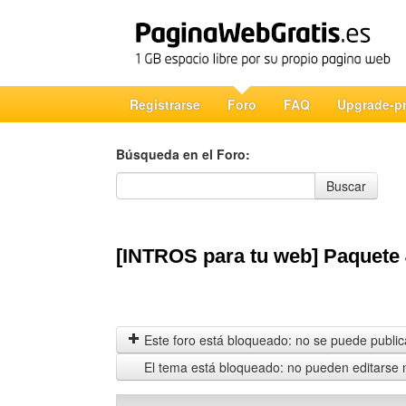
Registrarse
Foro
FAQ
Upgrade-p
Búsqueda en el Foro:
Búsqueda en el Foro
Buscar
[INTROS para tu web] Paquete
Este foro está bloqueado: no se puede publica
El tema está bloqueado: no pueden editarse 