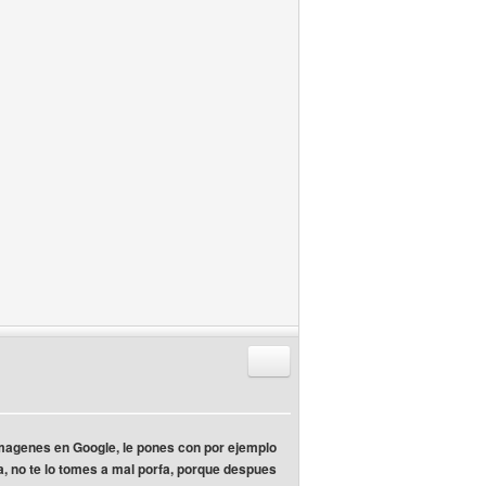
Responder citando
imagenes en Google, le pones con por ejemplo
ia, no te lo tomes a mal porfa, porque despues