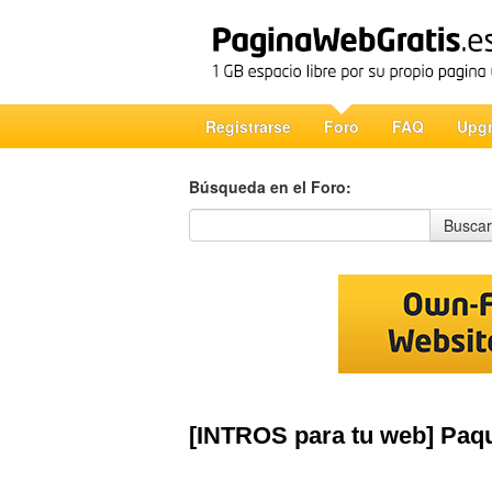
Registrarse
Foro
FAQ
Upg
Búsqueda en el Foro:
Búsqueda en el Foro
Buscar
[INTROS para tu web] Paq