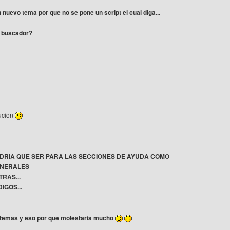
 nuevo tema por que no se pone un script el cual diga...
l buscador?
ucion
DRIA QUE SER PARA LAS SECCIONES DE AYUDA COMO
NERALES
RAS...
IGOS...
 temas y eso por que molestaria mucho