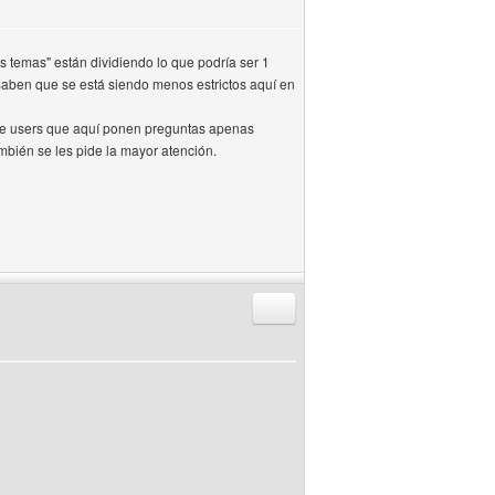
s temas" están dividiendo lo que podría ser 1
Saben que se está siendo menos estrictos aquí en
 de users que aquí ponen preguntas apenas
mbién se les pide la mayor atención.
Responder citando