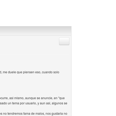
Responder citando
d, me duele que piensen eso, cuando solo
 ocurre, asi mismo, aunque se anuncie, en "que
sado un tema por usuario, y aun asi, algunos se
res no tendremos fama de malos, nos gustaria no