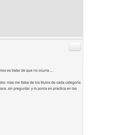
Responder citando
s es tratar de que no ocurra.....
or, mas me fiaba de los titulos de cada categoria
ra, sin preguntar. y lo ponia en practica en las