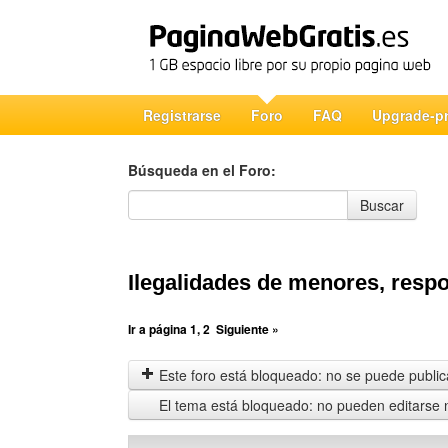
Registrarse
Foro
FAQ
Upgrade-p
Búsqueda en el Foro:
Búsqueda en el Foro
Buscar
Ilegalidades de menores, respo
Ir a página
1
,
2
Siguiente »
Este foro está bloqueado: no se puede publica
El tema está bloqueado: no pueden editarse 