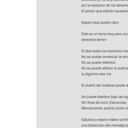
por la violacion de los derech
El precio que estime necesario
Espero que quede claro
Esto es un tema muy pero muy 
derechos tienen
Si dice todos los derechos re
No se puede comerciar la obr
No se puede distribuir
No se puede atribuir la autori
(y algunos mas no)
El dueño del material puede 
Se puede distribur bajo las s
Sin fines de lucro (Ganancia)
Mencionando autoria (Autor de
Saludos y espero haber contri
una traduccion del mensaje 