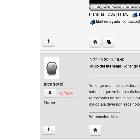
Plantillas
|
CSS
|
HTML
|
Mail de ayuda:
contacto@
Visitar sitio web del aut
↑
27-06-2009, 16:40
Título del mensaje
: Yo tengo
mcahotel
Yo tengo una multiservidora d
saben lo que yo hago solo ha
mcahotel Ver perfil del usuario
Offline
retros/holos no son mios ni n
Nuevo
ayudo ala diversion esos holos
______________
Webmasters,Mca
Visitar sitio web del au
↑