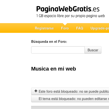
Registrarse
Foro
FAQ
Upgrade-p
Búsqueda en el Foro:
Búsqueda en el Foro
Buscar
Musica en mi web
Este foro está bloqueado: no se puede publica
El tema está bloqueado: no pueden editarse 