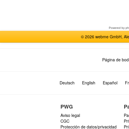
Seleccione
un
foro
Powered by
p
© 2026 webme GmbH, Alem
Página de bod
Deutsch
English
Español
Fr
PWG
P
Aviso legal
Pa
CGC
Pr
Protección de datos/privacidad
Pr