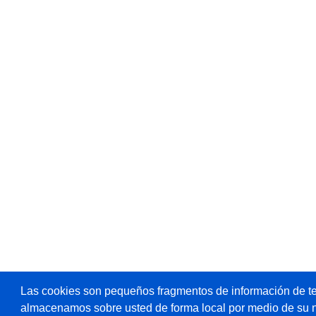
Las cookies son pequeños fragmentos de información de te
almacenamos sobre usted de forma local por medio de su 