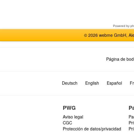
Seleccione
un
foro
Powered by
p
© 2026 webme GmbH, Alem
Página de bod
Deutsch
English
Español
Fr
PWG
P
Aviso legal
Pa
CGC
Pr
Protección de datos/privacidad
Pr