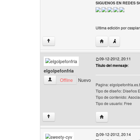
SIGUENOS EN REDES S
Ultima edición por cssplan
Visitar sitio web del 
↑
09-12-2012, 20:11
Título del mensaje
:
elgolpefonfria
elgolpefonfria Ver perfil del usuario
Offline
Nuevo
Pagina: elgolpefonfria.es.t
Tipo de diseño: Diseños 
Tipo de contenido: Asocia
Tipo de usuario: Free
Visitar sitio web del 
↑
09-12-2012, 20:14