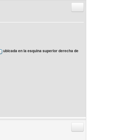
Responder citando
ubicada en la esquina superior derecha de
Responder citando