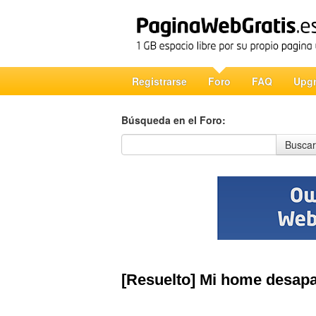
Registrarse
Foro
FAQ
Upg
Búsqueda en el Foro:
Búsqueda en el Foro
Buscar
[Resuelto] Mi home desapa