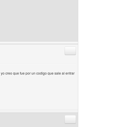
Responder citando
 yo creo que fue por un codigo que sale al entrar
Responder citando