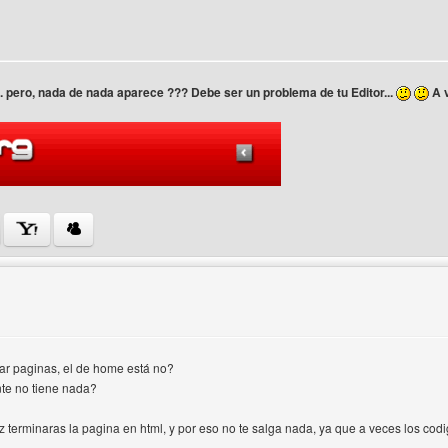
... pero, nada de nada aparece ??? Debe ser un problema de tu Editor...
A 
 del autor: webarg
ar paginas, el de home está no?
nte no tiene nada?
vez terminaras la pagina en html, y por eso no te salga nada, ya que a veces los c