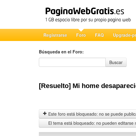
Registrarse
Foro
FAQ
Upgrade-p
Búsqueda en el Foro:
Búsqueda en el Foro
Buscar
[Resuelto] Mi home desapareci
Este foro está bloqueado: no se puede publica
El tema está bloqueado: no pueden editarse 