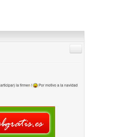
Responder citando
rticipar) la firmen !
Por motivo a la navidad