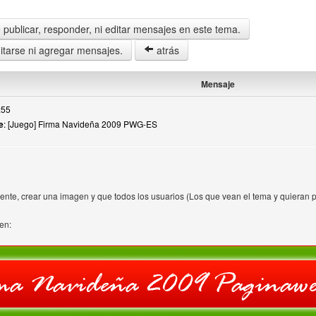
publicar, responder, ni editar mensajes en este tema.
tarse ni agregar mensajes.
atrás
Mensaje
:55
e
: [Juego] Firma Navideña 2009 PWG-ES
iente, crear una imagen y que todos los usuarios (Los que vean el tema y quieran pa
en: