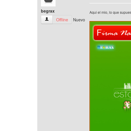
begrax
Aqui el mio, lo que supues
begrax Ver perfil del usuario
Offline
Nuevo