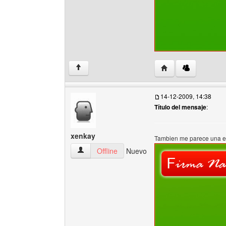
Visitar sitio web del 
↑
14-12-2009, 14:38
Título del mensaje
:
xenkay
Tambien me parece una e
xenkay Ver perfil del usuario
Offline
Nuevo