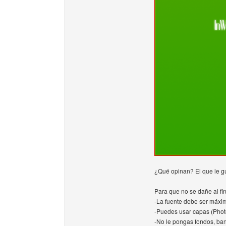
¿Qué opinan? El que le gu
Para que no se dañe al fin
-La fuente debe ser máxi
-Puedes usar capas (Pho
-No le pongas fondos, ban