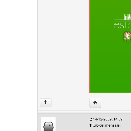
Visitar sitio web del
↑
14-12-2009, 14:59
Título del mensaje
: