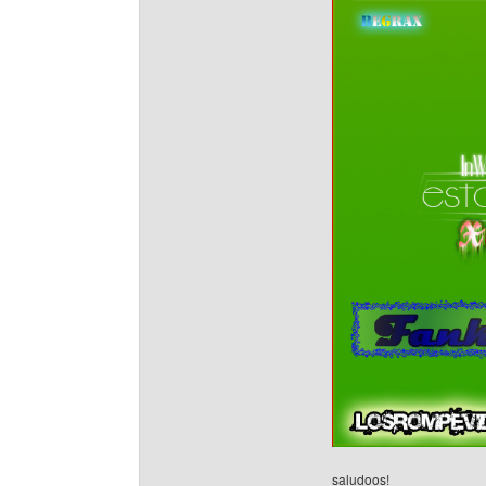
saludoos!