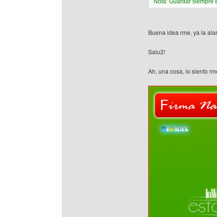
Nota: Guardar siempre e
Buena idea rme, ya la ala
Salu2!
Ah, una cosa, lo siento r