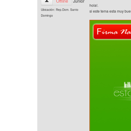
statings Ver perfil del usuario
Offline
Junior
hola!.
Ubicación: Rep.Dom. Santo
si este tema esta muy bue
Domingo