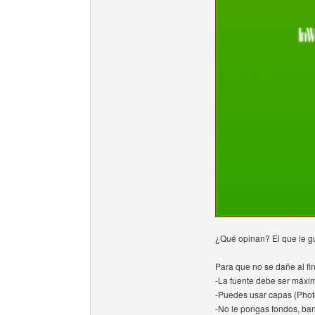
¿Qué opinan? El que le gu
Para que no se dañe al fin
-La fuente debe ser máxi
-Puedes usar capas (Pho
-No le pongas fondos, ban