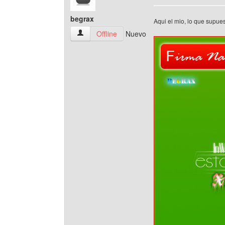
begrax
Aqui el mio, lo que supues
begrax Ver perfil del usuario
Offline
Nuevo