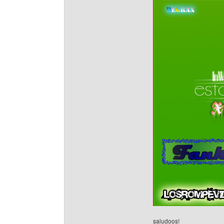
saludoos!