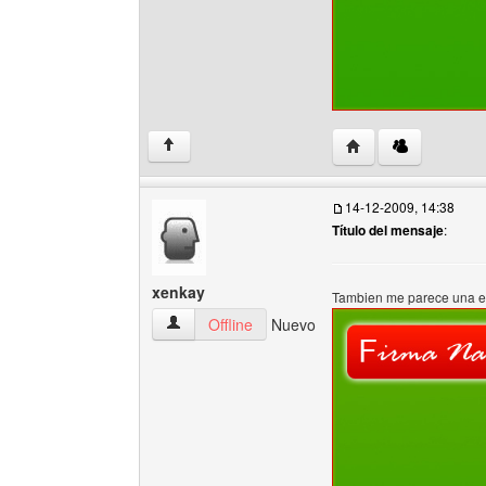
Visitar sitio web del 
↑
14-12-2009, 14:38
Título del mensaje
:
xenkay
Tambien me parece una e
xenkay Ver perfil del usuario
Offline
Nuevo