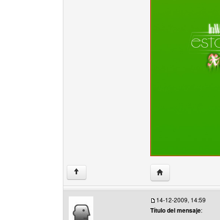
Visitar sitio web del
↑
14-12-2009, 14:59
Título del mensaje
: