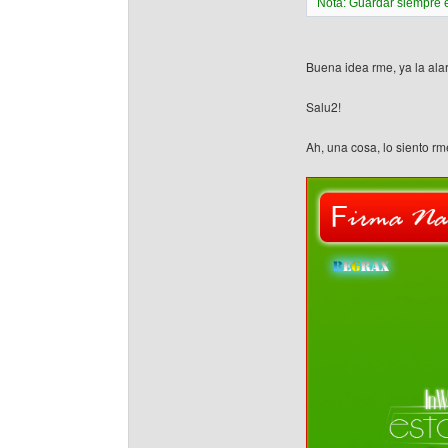
Nota: Guardar siempre e
Buena idea rme, ya la ala
Salu2!
Ah, una cosa, lo siento r