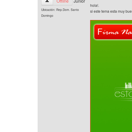
statings Ver perfil del usuario
Offline
Junior
hola!.
Ubicación: Rep.Dom. Santo
si este tema esta muy bue
Domingo