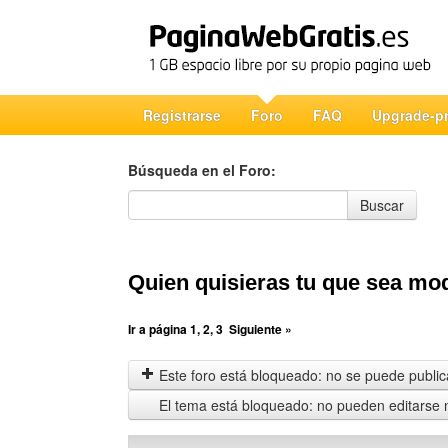
Registrarse
Foro
FAQ
Upgrade-p
Búsqueda en el Foro:
Búsqueda en el Foro
Buscar
Quien quisieras tu que sea m
Ir a página
1
,
2
,
3
Siguiente »
Este foro está bloqueado: no se puede publica
El tema está bloqueado: no pueden editarse 