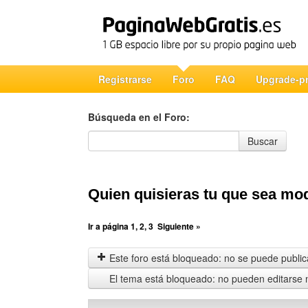
Registrarse
Foro
FAQ
Upgrade-p
Búsqueda en el Foro:
Búsqueda en el Foro
Buscar
Quien quisieras tu que sea m
Ir a página
1
,
2
,
3
Siguiente »
Este foro está bloqueado: no se puede publica
El tema está bloqueado: no pueden editarse 