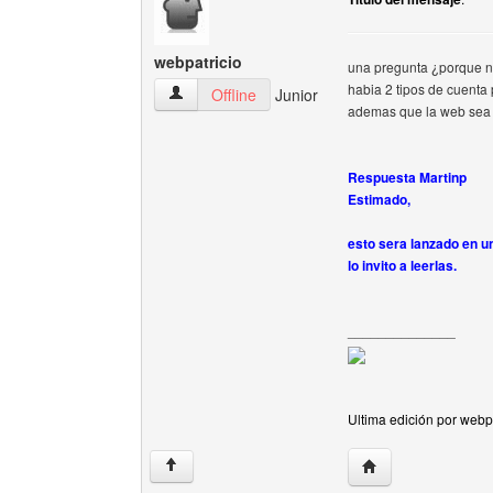
webpatricio
una pregunta ¿porque no
habia 2 tipos de cuenta 
webpatricio Ver perfil del usuario
Offline
Junior
ademas que la web sea 
Respuesta Martinp
Estimado,
esto sera lanzado en u
lo invito a leerlas.
______________
Ultima edición por webp
Visitar sitio web de
↑