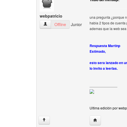
webpatricio
una pregunta ¿porque no
habia 2 tipos de cuenta 
webpatricio Ver perfil del usuario
Offline
Junior
ademas que la web sea 
Respuesta Martinp
Estimado,
esto sera lanzado en u
lo invito a leerlas.
______________
Ultima edición por webp
Visitar sitio web de
↑