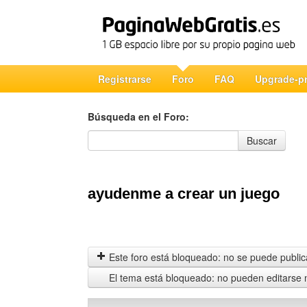
Registrarse
Foro
FAQ
Upgrade-p
Búsqueda en el Foro:
Búsqueda en el Foro
Buscar
ayudenme a crear un juego
Este foro está bloqueado: no se puede publica
El tema está bloqueado: no pueden editarse 