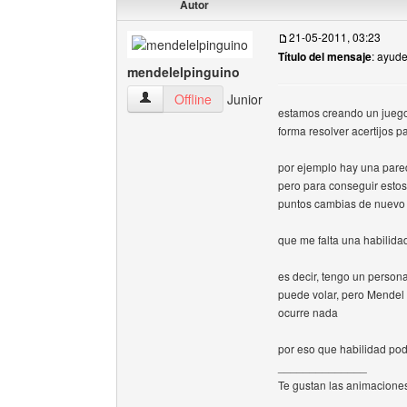
Autor
21-05-2011, 03:23
Título del mensaje
: ayud
mendelelpinguino
mendelelpinguino Ver perfil del usuario
Offline
Junior
estamos creando un juego
forma resolver acertijos p
por ejemplo hay una pared
pero para conseguir estos
puntos cambias de nuevo y
que me falta una habilidad!
es decir, tengo un persona
puede volar, pero Mendel 
ocurre nada
por eso que habilidad pod
______________
Te gustan las animacione