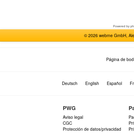
Seleccione
un
foro
Powered by
p
© 2026 webme GmbH, Alem
Página de bod
Deutsch
English
Español
Fr
PWG
P
Aviso legal
Pa
CGC
Pr
Protección de datos/privacidad
Pr