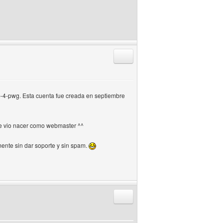
Responder citando
p-4-pwg. Esta cuenta fue creada en septiembre
me vio nacer como webmaster ^^
nte sin dar soporte y sin spam.
Responder citando