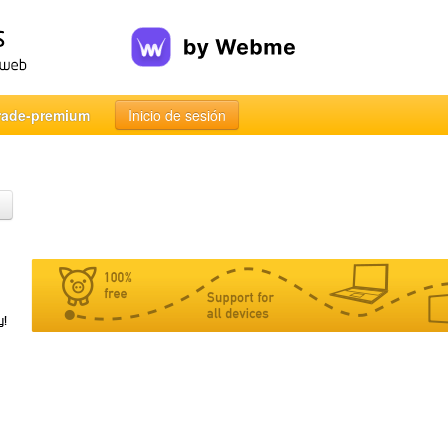
rade-premium
Inicio de sesión