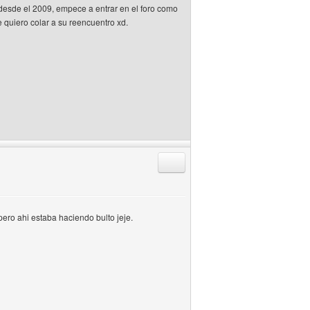
esde el 2009, empece a entrar en el foro como
 quiero colar a su reencuentro xd.
Responder citando
pero ahi estaba haciendo bulto jeje.