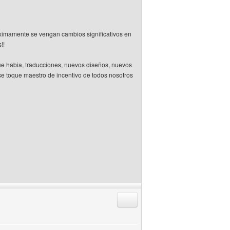
imamente se vengan cambios significativos en
!!
ue habia, traducciones, nuevos diseños, nuevos
se toque maestro de incentivo de todos nosotros
Responder citando