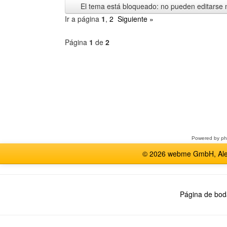
El tema está bloqueado: no pueden editarse 
Ir a página
1
,
2
Siguiente »
Página
1
de
2
Seleccione
un
foro
Powered by
p
© 2026 webme GmbH, Alem
Página de bod