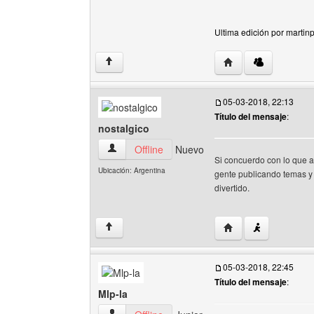
Ultima edición por martin
Visitar sitio web del
↑
05-03-2018, 22:13
Título del mensaje
:
nostalgico
nostalgico Ver perfil del usuario
Offline
Nuevo
Si concuerdo con lo que a
Ubicación: Argentina
gente publicando temas y 
divertido.
Visitar sitio web del 
↑
05-03-2018, 22:45
Título del mensaje
:
Mlp-la