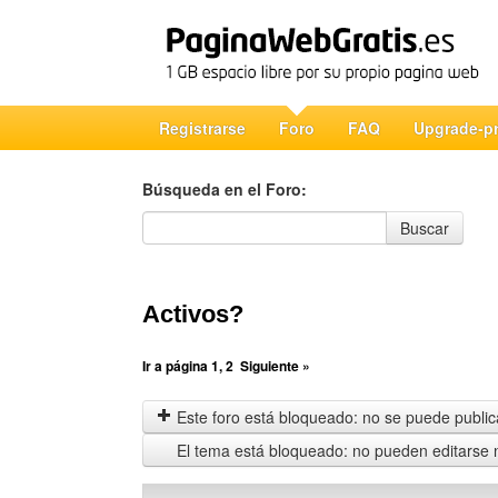
Registrarse
Foro
FAQ
Upgrade-p
Búsqueda en el Foro:
Búsqueda en el Foro
Buscar
Activos?
Ir a página
1
,
2
Siguiente »
Este foro está bloqueado: no se puede publica
El tema está bloqueado: no pueden editarse 