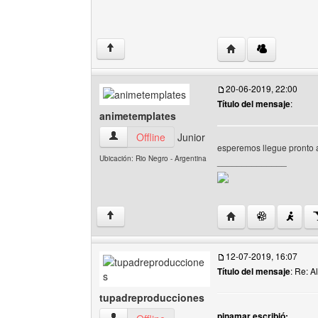
Visitar sitio web del
↑
20-06-2019, 22:00
Título del mensaje
:
animetemplates
animetemplates Ver perfil del usuario
Offline
Junior
esperemos llegue pronto 
Ubicación: Rio Negro - Argentina
______________
Visitar sitio web de
↑
12-07-2019, 16:07
Título del mensaje
: Re: A
tupadreproducciones
pinamar escribió: