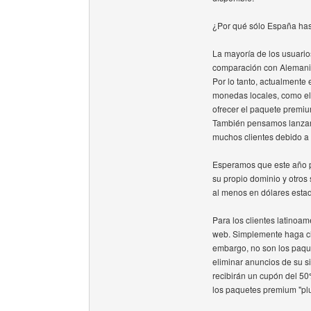
¿Por qué sólo España ha
La mayoría de los usuari
comparación con Alemani
Por lo tanto, actualmente
monedas locales, como el
ofrecer el paquete premiu
También pensamos lanzar 
muchos clientes debido a 
Esperamos que este año p
su propio dominio y otros
al menos en dólares esta
Para los clientes latinoam
web. Simplemente haga cli
embargo, no son los paque
eliminar anuncios de su s
recibirán un cupón del 50
los paquetes premium "plu