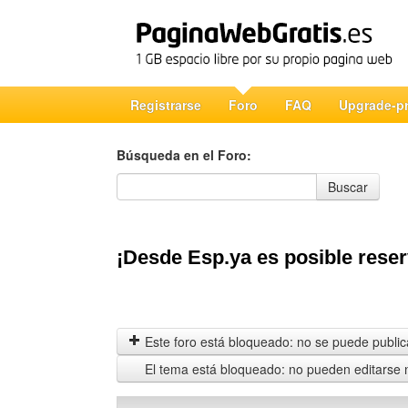
Registrarse
Foro
FAQ
Upgrade-p
Búsqueda en el Foro:
Búsqueda en el Foro
Buscar
¡Desde Esp.ya es posible reser
Este foro está bloqueado: no se puede publica
El tema está bloqueado: no pueden editarse 