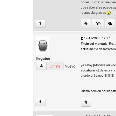
poner un chat online per
que saber si se puede as
respuesta gracias
Visitar sitio web de
↑
17-11-2008, 12:27
Título del mensaje
: Re: 
actualmente desactivado
llegatee
ya estoy
[Modere su voc
llegatee Ver perfil del usuario
Offline
Nuevo
vocabulario]
de esta y a
pierdo el tiempo !!!!!!!!!!!!!! n
Ultima edición por llega
Visitar sitio web del
↑