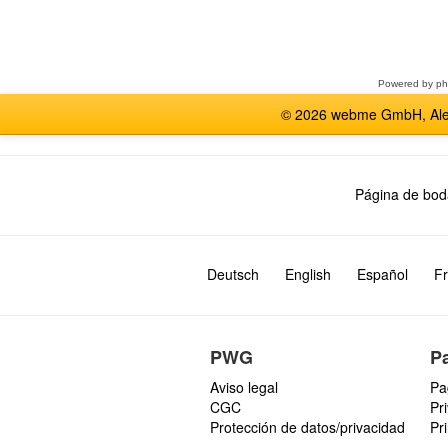
Seleccione
un
foro
Powered by
p
© 2026 webme GmbH, Alem
Página de bod
Deutsch
English
Español
Fr
PWG
P
Aviso legal
Pa
CGC
Pr
Protección de datos/privacidad
Pr