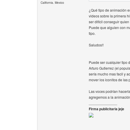
California. Mexico
¿Qué tipo de animación 
videos sobre la primera hi
ser difícil conseguir quie
Puede que alguien con ma
tipo.
Saludos!!
Puede ser cualquier tipo 
Arturo Gutierrez (el popu
sería mucho mas facil y 
mover los iconitos de las 
Las voces podrían hacerla
agregemos a la animació
______________
Firma publicitaria jeje