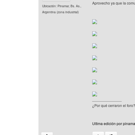
Aprovecho ya que la comu
Ubicación: Pinamar, Bs. As.,
Argentina (zona industrial)
______________
¿Por qué cerraron el foro
Ultima edición por pinama