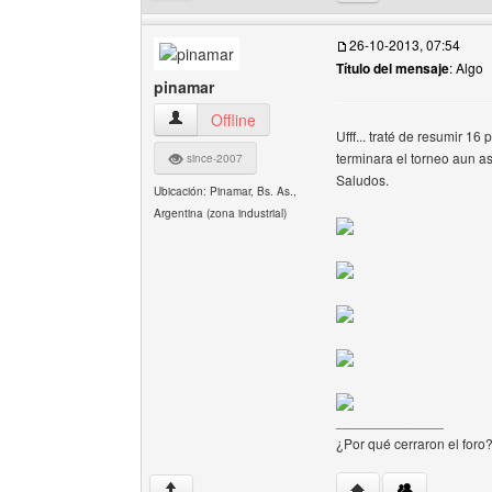
26-10-2013, 07:54
Título del mensaje
: Algo
pinamar
pinamar Ver perfil del usuario
Offline
Ufff... traté de resumir 1
terminara el torneo aun a
since-2007
Saludos.
Ubicación: Pinamar, Bs. As.,
Argentina (zona industrial)
______________
¿Por qué cerraron el foro
Visitar sitio web del
↑