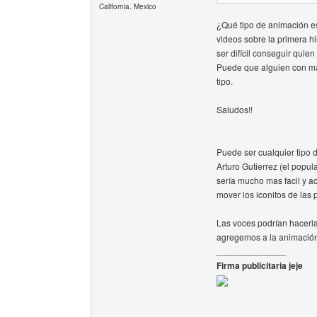
California. Mexico
¿Qué tipo de animación 
videos sobre la primera hi
ser difícil conseguir quie
Puede que alguien con ma
tipo.
Saludos!!
Puede ser cualquier tipo 
Arturo Gutierrez (el popu
sería mucho mas facil y 
mover los iconitos de las 
Las voces podrían hacerla
agregemos a la animació
______________
Firma publicitaria jeje